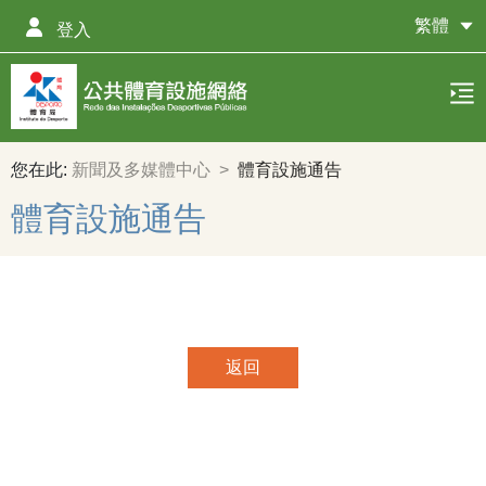
繁體
登入
您在此:
新聞及多媒體中心
>
體育設施通告
體育設施通告
返回