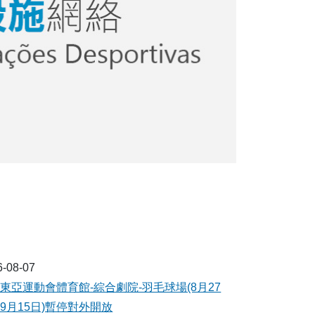
6-08-07
東亞運動會體育館-綜合劇院-羽毛球場(8月27
9月15日)暫停對外開放