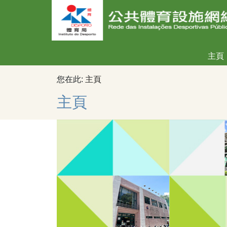
主頁
您在此:
主頁
主頁