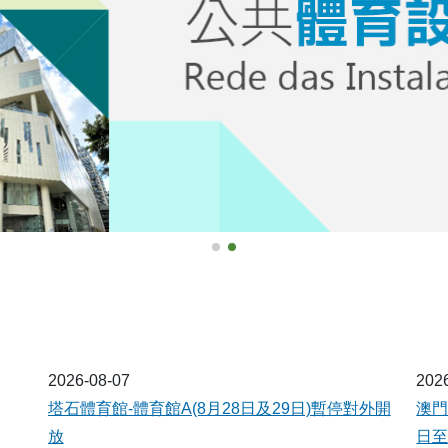
2026-08-07
202
塔石體育館-體育館A(8月28日及29日)暫停對外開
澳門
放
日至