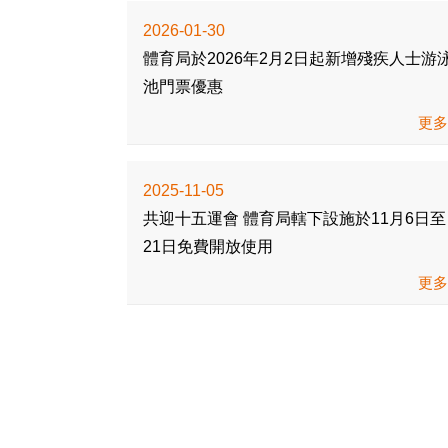
2026-01-30
體育局於2026年2月2日起新增殘疾人士游
池門票優惠
更
2025-11-05
共迎十五運會 體育局轄下設施於11月6日至
21日免費開放使用
更