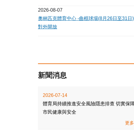
2026-08-07
奧林匹克體育中心 -曲棍球場(8月26日至31日
對外開放
新聞消息
2026-07-14
體育局持續推進安全風險隱患排查 切實保障
市民健康與安全
更