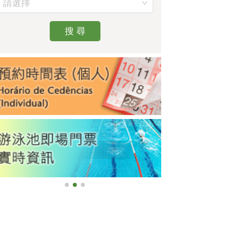
請選擇
搜 尋