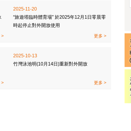
2025-11-20
泳
“旅遊塔臨時體育場” 於2025年12月1日零晨零
時起停止對外開放使用
多
更多
2025-10-13
竹灣泳池明(10月14日)重新對外開放
多
更多